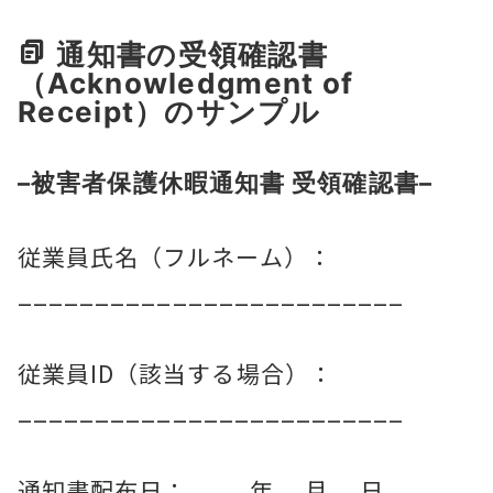
通知書の受領確認書
（Acknowledgment of
Receipt）のサンプル
–
被害者保護休暇通知書 受領確認書
–
従業員氏名（フルネーム）：
_________________________
従業員ID（該当する場合）：
_________________________
通知書配布日：____年__月__日