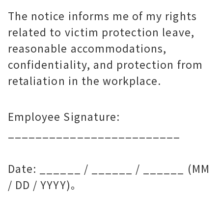
The notice informs me of my rights
related to victim protection leave,
reasonable accommodations,
confidentiality, and protection from
retaliation in the workplace.
Employee Signature:
_________________________
Date: ______ / ______ / ______ (MM
/ DD / YYYY)。