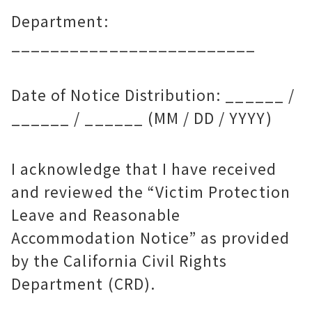
Department:
_________________________
Date of Notice Distribution: ______ /
______ / ______ (MM / DD / YYYY)
I acknowledge that I have received
and reviewed the “Victim Protection
Leave and Reasonable
Accommodation Notice” as provided
by the California Civil Rights
Department (CRD).