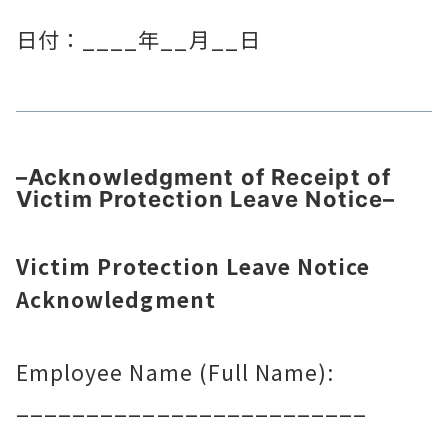
日付：____年__月__日
–
Acknowledgment of Receipt of
Victim Protection Leave Notice
–
Victim Protection Leave Notice
Acknowledgment
Employee Name (Full Name):
_________________________