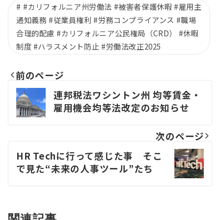
#カリフォルニア州労働法 #被害者保護休暇 #雇用主
通知義務 #従業員権利 #労務コンプライアンス #職場
合理的配慮 #カリフォルニア公民権局（CRD） #休暇
制度 #ハラスメント防止 #労働法改正2025
前のページ
Post
連邦税法ワシントン州 均等賃金・
雇用機会均等法改定のお知らせ
navigation
次のページ
HR Techに行って感じた事 そこ
で見た“未来の人事ツール”たち
関連記事