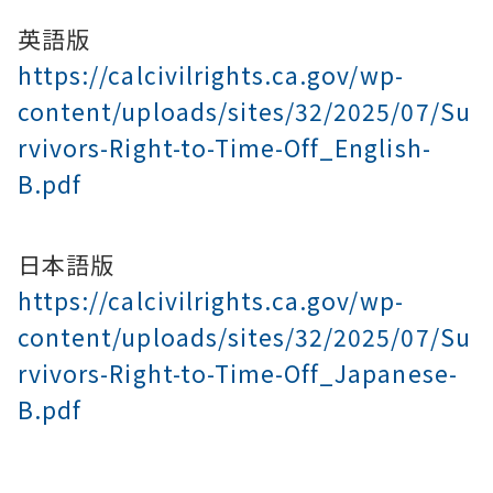
英語版
https://calcivilrights.ca.gov/wp-
content/uploads/sites/32/2025/07/Su
rvivors-Right-to-Time-Off_English-
B.pdf
日本語版
https://calcivilrights.ca.gov/wp-
content/uploads/sites/32/2025/07/Su
rvivors-Right-to-Time-Off_Japanese-
B.pdf