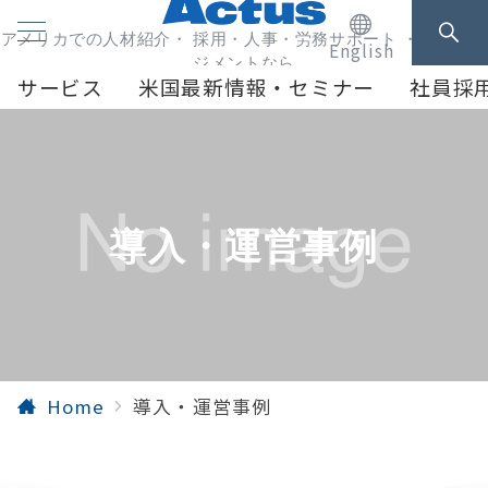
アメリカでの人材紹介・ 採用・人事・労務サポート ・人事マネ
English
ジメントなら
サービス
米国最新情報・セミナー
社員採
導入・運営事例
Home
導入・運営事例