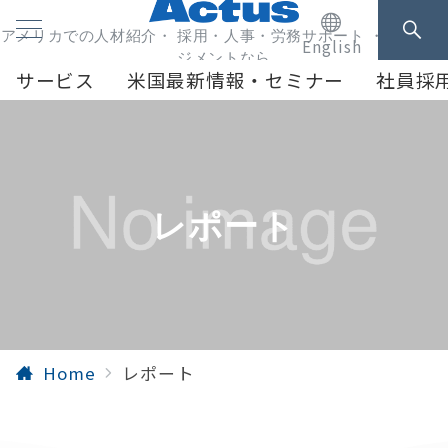
アメリカでの人材紹介・ 採用・人事・労務サポート ・人事マネ
English
ジメントなら
サービス
米国最新情報・セミナー
社員採
レポート
Home
レポート