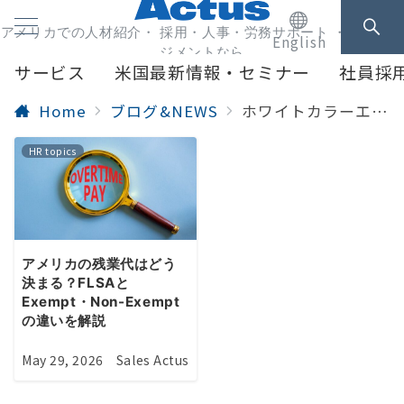
アメリカでの人材紹介・ 採用・人事・労務サポート ・人事マネ
English
ジメントなら
サービス
米国最新情報・セミナー
社員採
Home
ブログ&NEWS
ホワイトカラーエグゼンプション
HR topics
アメリカの残業代はどう
決まる？FLSAと
Exempt・Non-Exempt
の違いを解説
May 29, 2026
Sales Actus