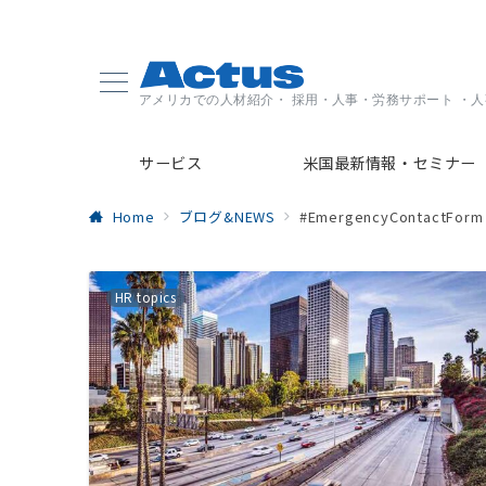
アメリカでの人材紹介・ 採用・人事・労務サポート ・
サービス
米国最新情報・セミナー
Home
ブログ&NEWS
#EmergencyContactForm
HR topics