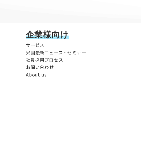
企業様向け
サービス
米国最新ニュース・セミナー
社員採用プロセス
お問い合わせ
About us