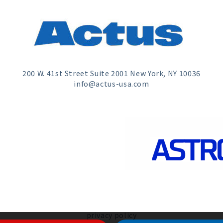
200 W. 41st Street Suite 2001 New York, NY 10036
info@actus-usa.com
privacy policy