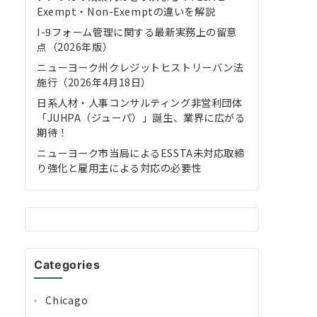
Exempt・Non-Exemptの違いを解説
I-9フォーム管理に関する最新実務上の留意
点（2026年版）
ニューヨーク州クレジットヒストリーバン法
施行（2026年4月18日）
日系人材・人事コンサルティング非営利団体
「JUHPA（ジューパ）」誕生、業界に広がる
期待！
ニューヨーク市当局によるESSTA未対応取締
り強化と雇用主による対応の必要性
Categories
Chicago