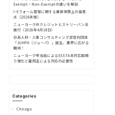
Exempt・Non-Exemptの違いを解説
I-9フォーム管理に関する最新実務上の留意
点（2026年版）
ニューヨーク州クレジットヒストリーバン法
施行（2026年4月18日）
日系人材・人事コンサルティング非営利団体
「JUHPA（ジューパ）」誕生、業界に広がる
期待！
ニューヨーク市当局によるESSTA未対応取締
り強化と雇用主による対応の必要性
Categories
Chicago