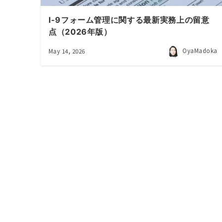
I-9フォーム管理に関する最新実務上の留意
点（2026年版）
OyaMadoka
May 14, 2026