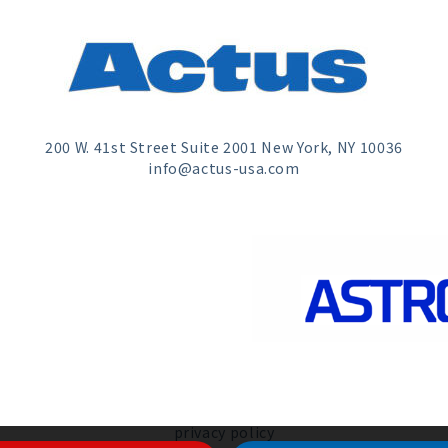
200 W. 41st Street Suite 2001 New York, NY 10036
info@actus-usa.com
privacy policy