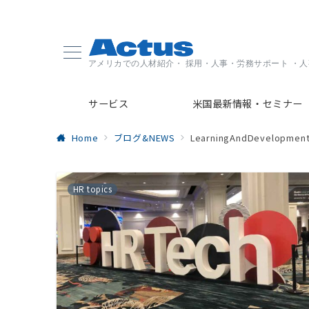
アメリカでの人材紹介・ 採用・人事・労務サポート ・
サービス
米国最新情報・セミナー
Home
ブログ&NEWS
LearningAndDevelopmen
HR topics