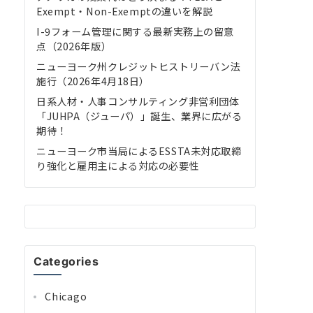
Exempt・Non-Exemptの違いを解説
I-9フォーム管理に関する最新実務上の留意
点（2026年版）
ニューヨーク州クレジットヒストリーバン法
施行（2026年4月18日）
日系人材・人事コンサルティング非営利団体
「JUHPA（ジューパ）」誕生、業界に広がる
期待！
ニューヨーク市当局によるESSTA未対応取締
り強化と雇用主による対応の必要性
Categories
Chicago