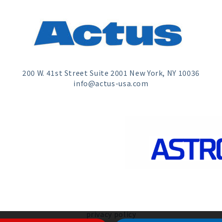
200 W. 41st Street Suite 2001 New York, NY 10036
info@actus-usa.com
privacy policy