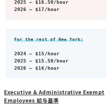
2025 – $16.50/hour 
2026 – $17/hour
For the rest of New York:
2024 – $15/hour

2025 – $15.50/hour

2026 – $16/hour
Executive & Administrative Exempt
Employees 給与基準