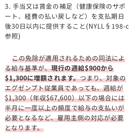
手当又は賃金の補足（健康保険のサポ
ート、経費の払い戻しなど）を支払期日
後30日以内に提供すること(NYLL§198-c
参照)
この免除が適用されるための同法によ
る給与基準が、
現行の週給$900から
$1,300に増額されます。
つまり、対象の
エグゼンプト従業員であっても、週給が
$1,300（年収$67,600）以下の場合には
半月に一度以上の頻度で給与の支払いが
必要となるなど、雇用主側の対応が必要
となります。