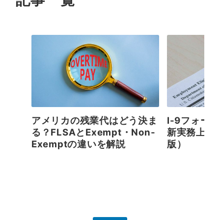
アメリカの残業代はどう決ま
I-9フォー
る？FLSAとExempt・Non-
新実務上の留
Exemptの違いを解説
版）