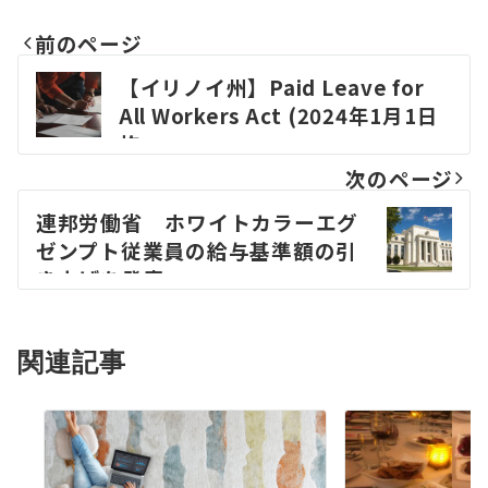
前のページ
Post
【イリノイ州】Paid Leave for
All Workers Act (2024年1月1日
navigation
施
行)
次のページ
連邦労働省 ホワイトカラーエグ
ゼンプト従業員の給与基準額の引
き上げを発表
関連記事