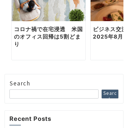
コロナ禍で在宅浸透 米国
ビジネス交流会
のオフィス回帰は5割どま
2025年8月
り
Search
Searc
h
Recent Posts