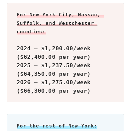
For New York City, Nassau, 
Suffolk, and Westchester 
counties:
2024 – $1,200.00/week 
($62,400.00 per year)

2025 – $1,237.50/week 
($64,350.00 per year)

2026 – $1,275.00/week 
($66,300.00 per year)
For the rest of New York: