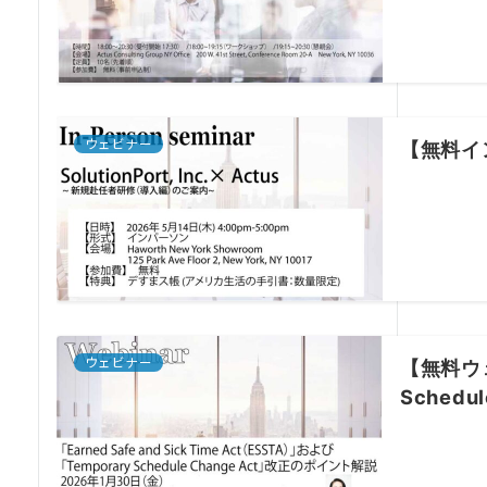
ウェビナー
【無料イン
ウェビナー
【無料ウェビ
Sched