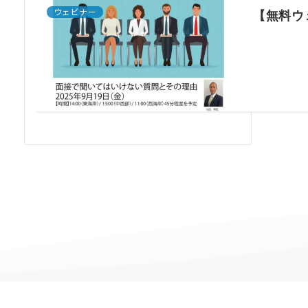
ウェビナー
【無料ウ