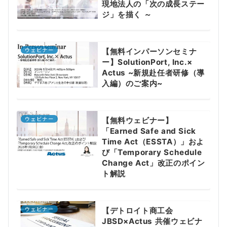
現地法人の「次の成長ステー
ジ」を描く ～
ウェビナー
【無料インパーソンセミナ
ー】SolutionPort, Inc.×
Actus ~新規赴任者研修（導
入編）のご案内~
ウェビナー
【無料ウェビナー】
「Earned Safe and Sick
Time Act（ESSTA）」およ
び「Temporary Schedule
Change Act」改正のポイン
ト解説
ウェビナー
【デトロイト商工会
JBSD×Actus 共催ウェビナ