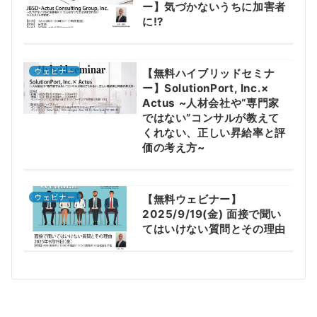
ー】気づかないうちに加害者
に⁉
ウェビナー
【無料ハイブリッドセミナ
ー】SolutionPort, Inc.×
Actus ~人材会社や“専門家
ではない”コンサルが教えて
くれない、正しい昇給率と評
価の考え方~
ウェビナー
【無料ウェビナー】
2025/9/19(金) 面接で聞い
てはいけない質問とその理由