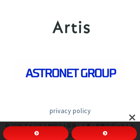
privacy policy
© 2026
アメリカ人材紹介 | 採用 | 人事・労務サポート | 人
事マネジメント |アメリカ進出 | Actus | アクタス