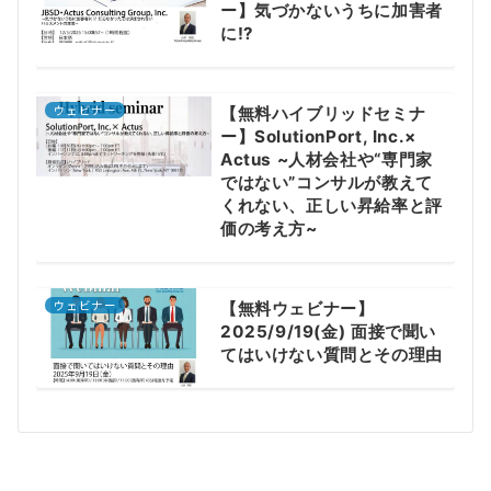
ー】気づかないうちに加害者
に⁉
ウェビナー
【無料ハイブリッドセミナ
ー】SolutionPort, Inc.×
Actus ~人材会社や“専門家
ではない”コンサルが教えて
くれない、正しい昇給率と評
価の考え方~
ウェビナー
【無料ウェビナー】
2025/9/19(金) 面接で聞い
てはいけない質問とその理由