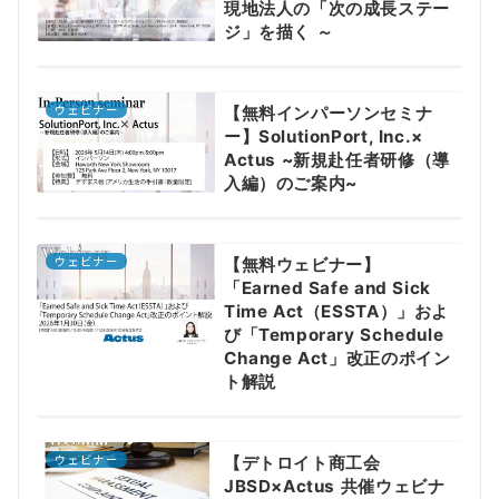
現地法人の「次の成長ステー
ジ」を描く ～
ウェビナー
【無料インパーソンセミナ
ー】SolutionPort, Inc.×
Actus ~新規赴任者研修（導
入編）のご案内~
ウェビナー
【無料ウェビナー】
「Earned Safe and Sick
Time Act（ESSTA）」およ
び「Temporary Schedule
Change Act」改正のポイン
ト解説
ウェビナー
【デトロイト商工会
JBSD×Actus 共催ウェビナ