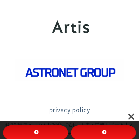
privacy policy
© 2026
アメリカ人材紹介 | 採用 | 人事・労務サポート | 人
事マネジメント |アメリカ進出 | Actus | アクタス