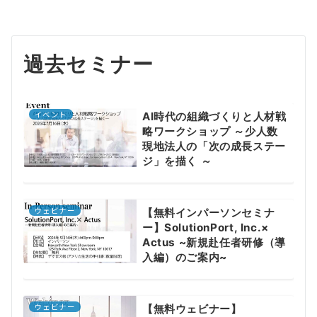
過去セミナー
イベント
AI時代の組織づくりと人材戦
略ワークショップ ～少人数
現地法人の「次の成長ステー
ジ」を描く ～
ウェビナー
【無料インパーソンセミナ
ー】SolutionPort, Inc.×
Actus ~新規赴任者研修（導
入編）のご案内~
ウェビナー
【無料ウェビナー】