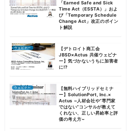
「Earned Safe and Sick
Time Act（ESSTA）」およ
び「Temporary Schedule
Change Act」改正のポイン
ト解説
ウェビナー
【デトロイト商工会
JBSD×Actus 共催ウェビナ
ー】気づかないうちに加害者
に⁉
ウェビナー
【無料ハイブリッドセミナ
ー】SolutionPort, Inc.×
Actus ~人材会社や“専門家
ではない”コンサルが教えて
くれない、正しい昇給率と評
価の考え方~